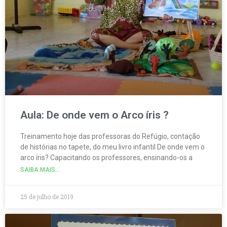
Aula: De onde vem o Arco íris ?
Treinamento hoje das professoras do Refúgio, contação
de histórias no tapete, do meu livro infantil De onde vem o
arco íris? Capacitando os professores, ensinando-os a
SAIBA MAIS...
25 de julho de 2019