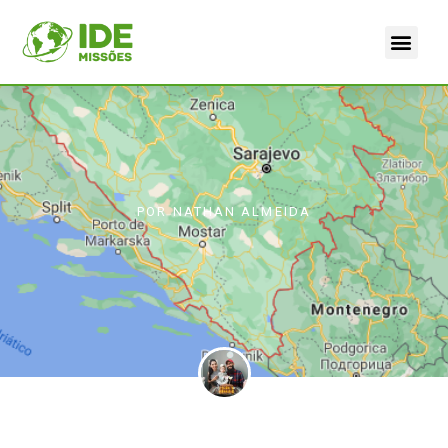
POR
NATHAN ALMEIDA