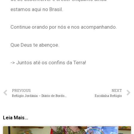
estamos aqui no Brasil.
Continue orando por nós e nos acompanhando.
Que Deus te abençoe.
-> Juntos até os confins da Terra!
PREVIOUS
NEXT
Refúgio Jordânia – Diário de Bordo dos Preparativos
Escolinha Refúgio
Leia Mais...