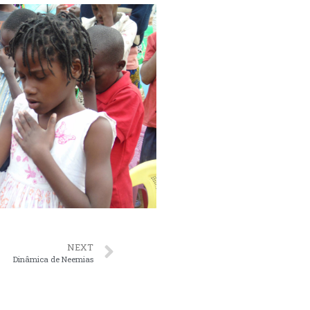
NEXT
Dinâmica de Neemias