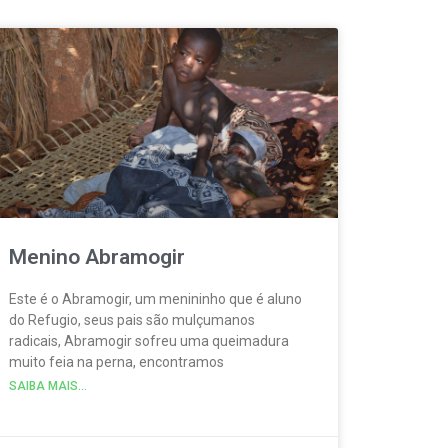
Menino Abramogir
Este é o Abramogir, um menininho que é aluno
do Refugio, seus pais são mulçumanos
radicais, Abramogir sofreu uma queimadura
muito feia na perna, encontramos
SAIBA MAIS...