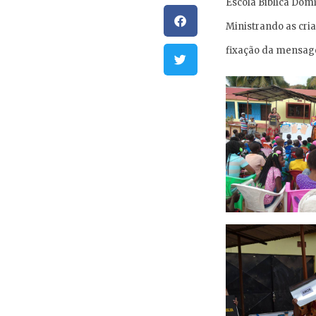
Escola Bíblica Domi
Ministrando as cria
fixação da mensage