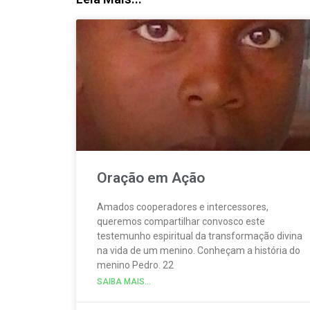
Oração em Ação
Amados cooperadores e intercessores,
queremos compartilhar convosco este
testemunho espiritual da transformação divina
na vida de um menino. Conheçam a história do
menino Pedro. 22
SAIBA MAIS...