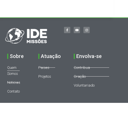
Sobre
Atuação
Envolva-se
Quem
Paises
Contribua
Somos
Projetos
Oração
Noticias
Voluntariado
Contato