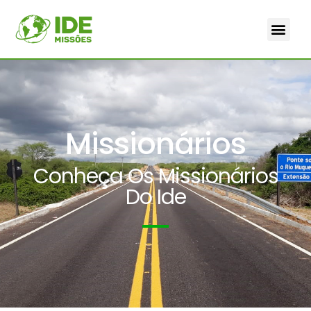
Missionários
Conheça Os Missionários
Do Ide