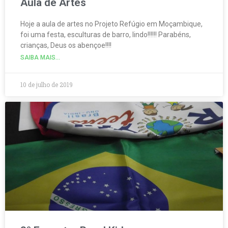
Aula de Artes
Hoje a aula de artes no Projeto Refúgio em Moçambique,
foi uma festa, esculturas de barro, lindo!!!!!! Parabéns,
crianças, Deus os abençoe!!!!
SAIBA MAIS...
10 de julho de 2019