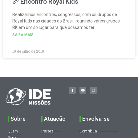
3º Encontro Royal Kids
Realizamos encontros, congressos, com os Grupos de
Royal Kids nas cidades do Brasil, reunindo vários grupos
RK em um só lugar para que possamos ter
SAIBA MAIS...
10 de julho de 2019
Sobre
Atuação
Envolva-se
Quem
Paises
Contribua
Somos