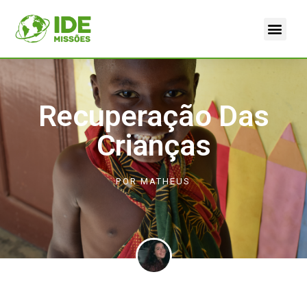
Recuperação Das
Crianças
POR
MATHEUS