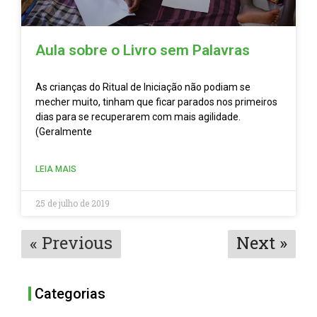
Aula sobre o Livro sem Palavras
As crianças do Ritual de Iniciação não podiam se
mecher muito, tinham que ficar parados nos primeiros
dias para se recuperarem com mais agilidade.
(Geralmente
LEIA MAIS
25 de julho de 2019
« Previous
Next »
Categorias