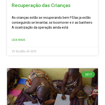
Recuperação das Crianças
As crianças estão se recuperando bem !! Elas ja estão
conseguindo se levantar, se locomover e ir ao banheiro
A cicatrização da operação ainda está
LEIA MAIS
25 de julho de 2019
2017