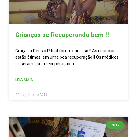
Crianças se Recuperando bem !!
Graças a Deus o Ritual foi um sucesso !! As crianças
estão ótimas, em uma boa recuperação !! Os médicos
disseram que a recuperação foi
LEIA MAIS
25 de julho de 2019
2017