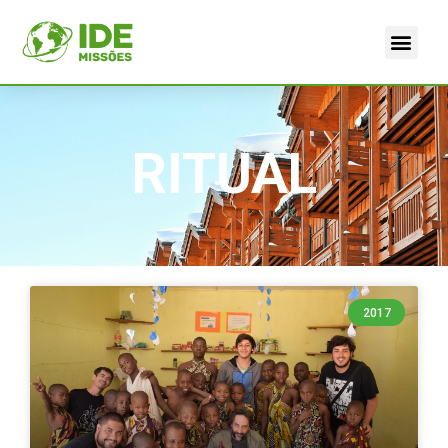
RITUAL
2017