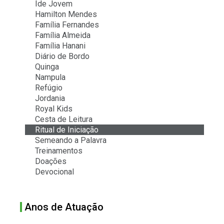
Ide Jovem
Hamilton Mendes
Família Fernandes
Família Almeida
Família Hanani
Diário de Bordo
Quinga
Nampula
Refúgio
Jordania
Royal Kids
Cesta de Leitura
Ritual de Iniciação
Semeando a Palavra
Treinamentos
Doações
Devocional
Anos de Atuação