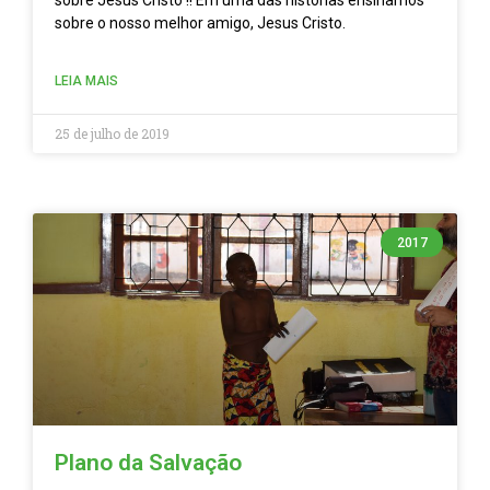
sobre Jesus Cristo !! Em uma das histórias ensinamos
sobre o nosso melhor amigo, Jesus Cristo.
LEIA MAIS
25 de julho de 2019
2017
Plano da Salvação